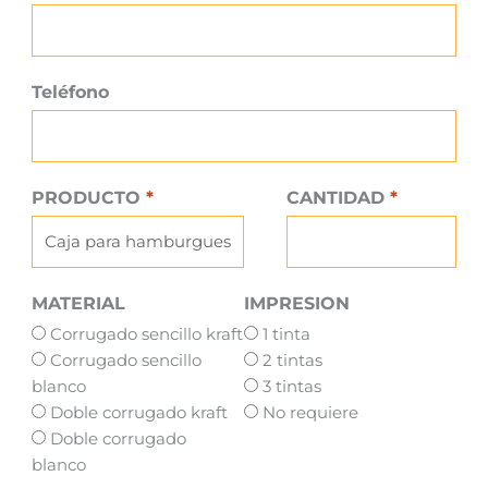
Teléfono
PRODUCTO
CANTIDAD
MATERIAL
IMPRESION
Corrugado sencillo kraft
1 tinta
Corrugado sencillo
2 tintas
blanco
3 tintas
Doble corrugado kraft
No requiere
Doble corrugado
blanco