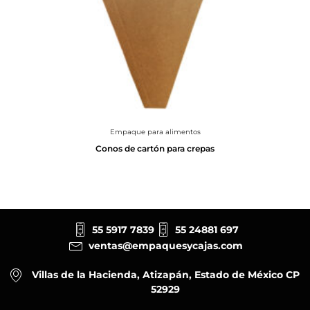
Empaque para alimentos
Conos de cartón para crepas
55 5917 7839
55 24881 697
ventas@empaquesycajas.com
Villas de la Hacienda, Atizapán, Estado de México CP
52929