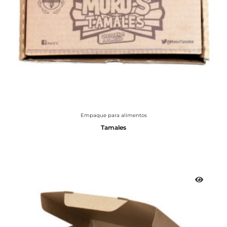
Empaque para alimentos
Tamales